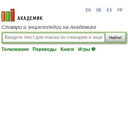
EN
DE
ES
FR
academic.ru
Словари и энциклопедии на Академике
Найти!
Толкования
Переводы
Книги
Игры ⚽