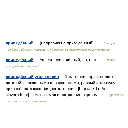
приведённый
— (неправильно приведенный) …
Словарь
трудностей произношения и ударения в современном русском языке
приведённый
— ён, ена приведённый, ён, ена …
Словарь
употребления буквы Ё
приведённый угол трения
— Угол трения при контакте
деталей с наклонными поверхностями, равный арксинусу
приведённого коэффициента трения. [http://sl3d.ru/o
slovare.html] Тематики машиностроение в целом …
Справочник
технического переводчика