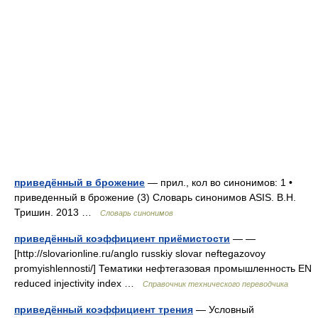
приведённый в брожение
— прил., кол во синонимов: 1 •
приведенный в брожение (3) Словарь синонимов ASIS. В.Н.
Тришин. 2013 …
Словарь синонимов
приведённый коэффициент приёмистости
— —
[http://slovarionline.ru/anglo russkiy slovar neftegazovoy
promyishlennosti/] Тематики нефтегазовая промышленность EN
reduced injectivity index …
Справочник технического переводчика
приведённый коэффициент трения
— Условный