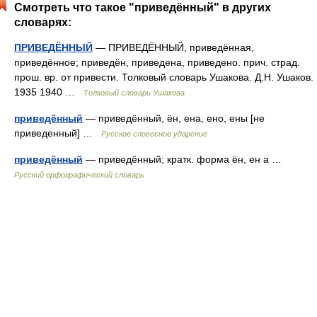
Смотреть что такое "приведённый" в других
словарях:
ПРИВЕДЁННЫЙ
— ПРИВЕДЁННЫЙ, приведённая,
приведённое; приведён, приведена, приведено. прич. страд.
прош. вр. от привести. Толковый словарь Ушакова. Д.Н. Ушаков.
1935 1940 …
Толковый словарь Ушакова
приведённый
— приведённый, ён, ена, ено, ены [не
приведенный] …
Русское словесное ударение
приведённый
— приведённый; кратк. форма ён, ен а …
Русский орфографический словарь