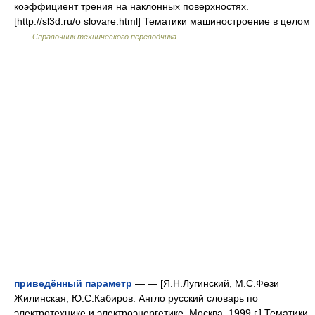
коэффициент трения на наклонных поверхностях.
[http://sl3d.ru/o slovare.html] Тематики машиностроение в целом
…
Справочник технического переводчика
приведённый параметр
— — [Я.Н.Лугинский, М.С.Фези
Жилинская, Ю.С.Кабиров. Англо русский словарь по
электротехнике и электроэнергетике, Москва, 1999 г.] Тематики